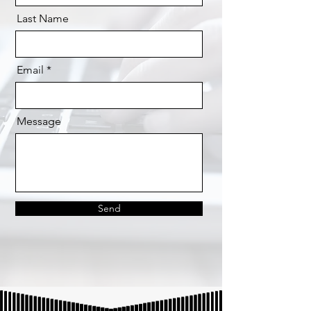
Last Name
Email
Message
Send