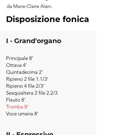
da Marie-Claire Alain.
Disposizione fonica
I - Grand'organo
Principale 8’
Ottava 4’
Quintadecima 2’
Ripieno 2 file 1.1/3’
Ripieno 4 file 2/3’
Sesquialtera 2 file 2.2/3
Flauto 8’
Tromba 8’
Voce umana 8'
II - Espressivo