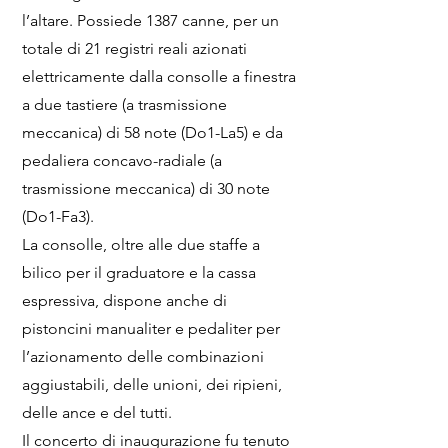
l’altare. Possiede 1387 canne, per un
totale di 21 registri reali azionati
elettricamente dalla consolle a finestra
a due tastiere (a trasmissione
meccanica) di 58 note (Do1-La5) e da
pedaliera concavo-radiale (a
trasmissione meccanica) di 30 note
(Do1-Fa3).
La consolle, oltre alle due staffe a
bilico per il graduatore e la cassa
espressiva, dispone anche di
pistoncini manualiter e pedaliter per
l’azionamento delle combinazioni
aggiustabili, delle unioni, dei ripieni,
delle ance e del tutti.
Il concerto di inaugurazione fu tenuto