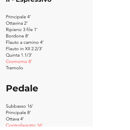
Principale 4’
Ottavina 2’
Ripieno 3 file 1’
Bordone 8’
Flauto a camino 4’
Flauto in XII 2.2/3’
Quinta 1.1/3’
Cromorno 8’
Tremolo
Pedale
Subbasso 16'
Principale 8’
Ottava 4’
Controfagotto 16’